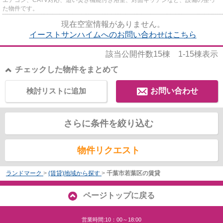
た物件です。
現在空室情報がありません。
イーストサンハイムへのお問い合わせはこちら
該当公開件数
15
棟
1-15
棟表示
チェックした物件をまとめて
検討リストに追加
お問い合わせ
さらに条件を絞り込む
物件リクエスト
ランドマーク
>
(賃貸)地域から探す
>
千葉市若葉区の賃貸
ページトップに戻る
営業時間:10：00～18:00