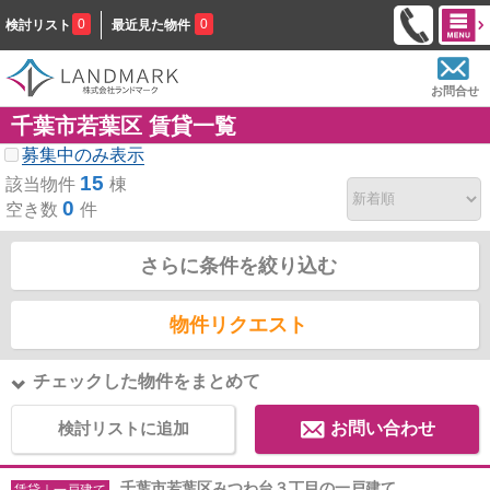
0
0
検討リスト
最近見た物件
お問合せ
千葉市若葉区 賃貸一覧
募集中のみ表示
15
該当物件
棟
0
空き数
件
さらに条件を絞り込む
物件リクエスト
チェックした物件をまとめて
検討リストに追加
お問い合わせ
千葉市若葉区みつわ台３丁目の一戸建て
賃貸｜一戸建て