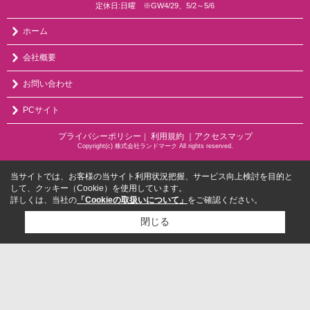
定休日:日曜 ※GW4/29、5/2～5/6
ホーム
会社概要
お問い合わせ
PCサイト
プライバシーポリシー
利用規約
｜アクセスマップ
｜
Copyright(c) 株式会社ランドマーク All rights reserved.
当サイトでは、お客様の当サイト利用状況把握、サービス向上検討を目的と
して、クッキー（Cookie）を使用しています。
詳しくは、当社の
「Cookieの取扱いについて」
をご確認ください。
閉じる
検討リスト追加
お問い合わせ