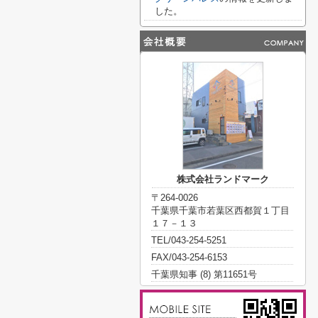
した。
株式会社ランドマーク
〒264-0026
千葉県千葉市若葉区西都賀１丁目
１７－１３
TEL/043-254-5251
FAX/043-254-6153
千葉県知事 (8) 第11651号