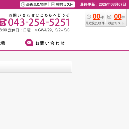
最終更新：2026年08月07日
00
00
件
件
最近見た物件
検討リスト
:00
定休日：日曜 ※GW4/29、5/2～5/6