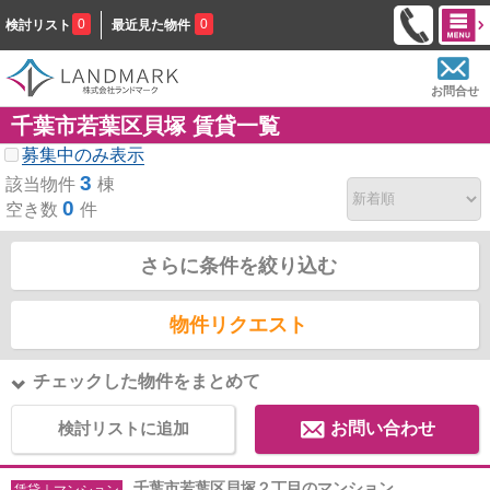
0
0
検討リスト
最近見た物件
お問合せ
千葉市若葉区貝塚 賃貸一覧
募集中のみ表示
3
該当物件
棟
0
空き数
件
さらに条件を絞り込む
物件リクエスト
チェックした物件をまとめて
検討リストに追加
お問い合わせ
千葉市若葉区貝塚２丁目のマンション
賃貸｜マンション