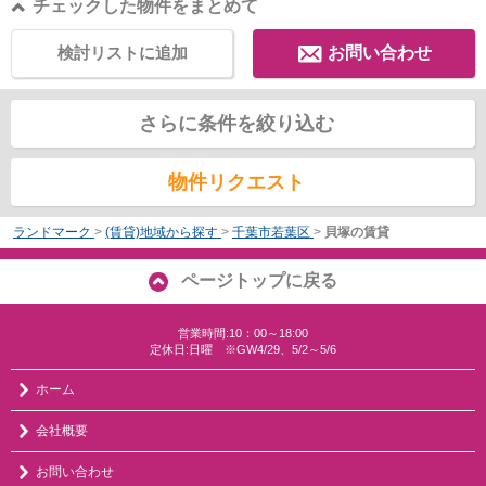
チェックした物件をまとめて
検討リストに追加
お問い合わせ
さらに条件を絞り込む
物件リクエスト
ランドマーク
>
(賃貸)地域から探す
>
千葉市若葉区
>
貝塚の賃貸
ページトップに戻る
営業時間:10：00～18:00
定休日:日曜 ※GW4/29、5/2～5/6
ホーム
会社概要
お問い合わせ