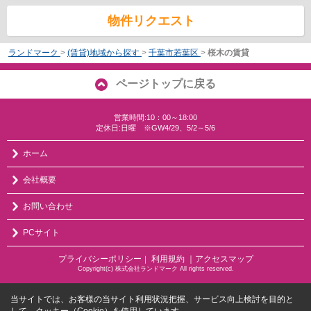
物件リクエスト
ランドマーク
>
(賃貸)地域から探す
>
千葉市若葉区
>
桜木の賃貸
ページトップに戻る
営業時間:10：00～18:00
定休日:日曜 ※GW4/29、5/2～5/6
ホーム
会社概要
お問い合わせ
PCサイト
プライバシーポリシー
利用規約
｜アクセスマップ
｜
Copyright(c) 株式会社ランドマーク All rights reserved.
当サイトでは、お客様の当サイト利用状況把握、サービス向上検討を目的と