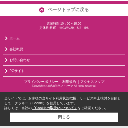
ページトップに戻る
営業時間:10：00～18:00
定休日:日曜 ※GW4/29、5/2～5/6
ホーム
会社概要
お問い合わせ
PCサイト
プライバシーポリシー
利用規約
｜アクセスマップ
｜
Copyright(c) 株式会社ランドマーク All rights reserved.
当サイトでは、お客様の当サイト利用状況把握、サービス向上検討を目的と
して、クッキー（Cookie）を使用しています。
詳しくは、当社の
「Cookieの取扱いについて」
をご確認ください。
閉じる