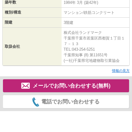
築年数
1984年 3月 (築42年)
種別/構造
マンション/鉄筋コンクリート
階建
3階建
株式会社ランドマーク
千葉県千葉市若葉区西都賀１丁目１
７－１３
取扱会社
TEL:043-254-5251
千葉県知事 (8) 第11651号
(一社)千葉県宅地建物取引業協会
情報の見方
メールでお問い合わせする(無料)
電話でお問い合わせする