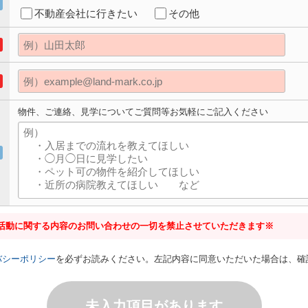
不動産会社に行きたい
その他
物件、ご連絡、見学についてご質問等お気軽にご記入ください
活動に関する内容のお問い合わせの一切を禁止させていただきます※
バシーポリシー
を必ずお読みください。左記内容に同意いただいた場合は、確
未入力項目があります