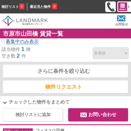
0
0
検討リスト
最近見た物件
お問合せ
市原市山田橋 賃貸一覧
募集中のみ表示
1
該当物件
棟
2
空き数
件
さらに条件を絞り込む
物件リクエスト
チェックした物件をまとめて
検討リストに追加
お問い合わせ
フィネス山田橋
賃貸｜マンション